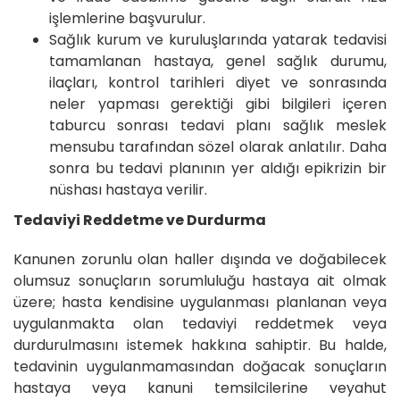
işlemlerine başvurulur.
Sağlık kurum ve kuruluşlarında yatarak tedavisi
tamamlanan hastaya, genel sağlık durumu,
ilaçları, kontrol tarihleri diyet ve sonrasında
neler yapması gerektiği gibi bilgileri içeren
taburcu sonrası tedavi planı sağlık meslek
mensubu tarafından sözel olarak anlatılır. Daha
sonra bu tedavi planının yer aldığı epikrizin bir
nüshası hastaya verilir.
Tedaviyi Reddetme ve Durdurma
Kanunen zorunlu olan haller dışında ve doğabilecek
olumsuz sonuçların sorumluluğu hastaya ait olmak
üzere; hasta kendisine uygulanması planlanan veya
uygulanmakta olan tedaviyi reddetmek veya
durdurulmasını istemek hakkına sahiptir. Bu halde,
tedavinin uygulanmamasından doğacak sonuçların
hastaya veya kanuni temsilcilerine veyahut