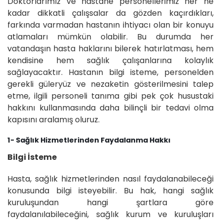
Doktorlarımız ve hastane personellerimiz her ne
kadar dikkatli çalışsalar da gözden kaçırdıkları,
farkında varmadan hastanın ihtiyacı olan bir konuyu
atlamaları mümkün olabilir. Bu durumda her
vatandaşın hasta haklarını bilerek hatırlatması, hem
kendisine hem sağlık çalışanlarına kolaylık
sağlayacaktır. Hastanın bilgi isteme, personelden
gerekli güleryüz ve nezaketin gösterilmesini talep
etme, ilgili personeli tanıma gibi pek çok husustaki
hakkını kullanmasında daha bilinçli bir tedavi olma
kapısını aralamış oluruz.
1- Sağlık Hizmetlerinden Faydalanma Hakkı
Bilgi İsteme
Hasta, sağlık hizmetlerinden nasıl faydalanabileceği
konusunda bilgi isteyebilir. Bu hak, hangi sağlık
kuruluşundan hangi şartlara göre
faydalanılabileceğini, sağlık kurum ve kuruluşları