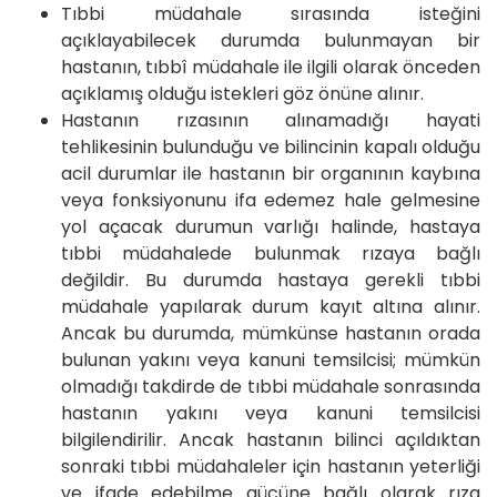
Tıbbi müdahale sırasında isteğini
açıklayabilecek durumda bulunmayan bir
hastanın, tıbbî müdahale ile ilgili olarak önceden
açıklamış olduğu istekleri göz önüne alınır.
Hastanın rızasının alınamadığı hayati
tehlikesinin bulunduğu ve bilincinin kapalı olduğu
acil durumlar ile hastanın bir organının kaybına
veya fonksiyonunu ifa edemez hale gelmesine
yol açacak durumun varlığı halinde, hastaya
tıbbi müdahalede bulunmak rızaya bağlı
değildir. Bu durumda hastaya gerekli tıbbi
müdahale yapılarak durum kayıt altına alınır.
Ancak bu durumda, mümkünse hastanın orada
bulunan yakını veya kanuni temsilcisi; mümkün
olmadığı takdirde de tıbbi müdahale sonrasında
hastanın yakını veya kanuni temsilcisi
bilgilendirilir. Ancak hastanın bilinci açıldıktan
sonraki tıbbi müdahaleler için hastanın yeterliği
ve ifade edebilme gücüne bağlı olarak rıza