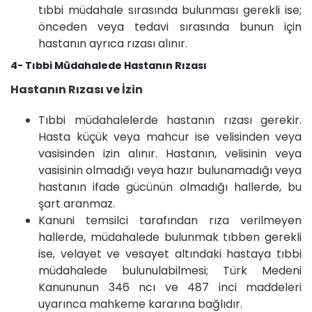
tıbbi müdahale sırasında bulunması gerekli ise;
önceden veya tedavi sırasında bunun için
hastanın ayrıca rızası alınır.
4- Tıbbi Müdahalede Hastanın Rızası
Hastanın Rızası ve İzin
Tıbbi müdahalelerde hastanın rızası gerekir.
Hasta küçük veya mahcur ise velisinden veya
vasisinden izin alınır. Hastanın, velisinin veya
vasisinin olmadığı veya hazır bulunamadığı veya
hastanın ifade gücünün olmadığı hallerde, bu
şart aranmaz.
Kanuni temsilci tarafından rıza verilmeyen
hallerde, müdahalede bulunmak tıbben gerekli
ise, velayet ve vesayet altındaki hastaya tıbbi
müdahalede bulunulabilmesi; Türk Medeni
Kanununun 346 ncı ve 487 inci maddeleri
uyarınca mahkeme kararına bağlıdır.