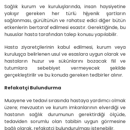
Sağlık kurum ve kuruluşlarında, insan haysiyetine
yakışır gereken her türlü hijyenik şartların
sağlanması, gürültünün ve rahatsız edici diğer bütün
etkenlerin bertaraf edilmesi esastır. Gerektiğinde, bu
hususlar hasta tarafından talep konusu yapılabilir.
Hasta ziyaretçilerinin kabul edilmesi, kurum veya
kuruluşça belirlenen usul ve esaslara uygun olarak ve
hastaların huzur ve sükûnlarını bozacak fiil ve
tutumlara sebebiyet vermeyecek şekilde
gerçekleştirilir ve bu konuda gereken tedbirler alınır.
Refakatçi Bulundurma
Muayene ve tedavi sırasında hastaya yardımcı olmak
üzere; mevzuatın ve kurum imkanlarının elverdiği ve
hastanın sağlık durumunun gerektirdiği ölçüde,
tedaviden sorumlu olan tabibin uygun görmesine
bağlı olarak, refakatçi bulundurulması istenebilir.