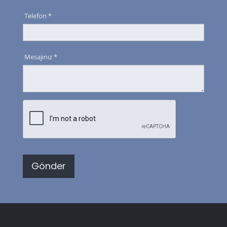
Telefon *
Mesajınız *