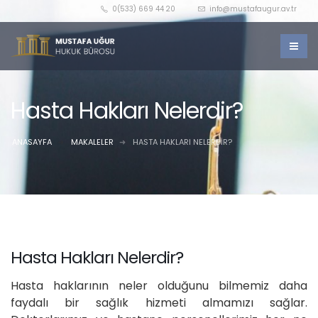
0(533) 669 44 20
info@mustafaugur.av.tr
Hasta Hakları Nelerdir?
ANASAYFA
MAKALELER
HASTA HAKLARI NELERDIR?
Hasta Hakları Nelerdir?
Hasta haklarının neler olduğunu bilmemiz daha
faydalı bir sağlık hizmeti almamızı sağlar.