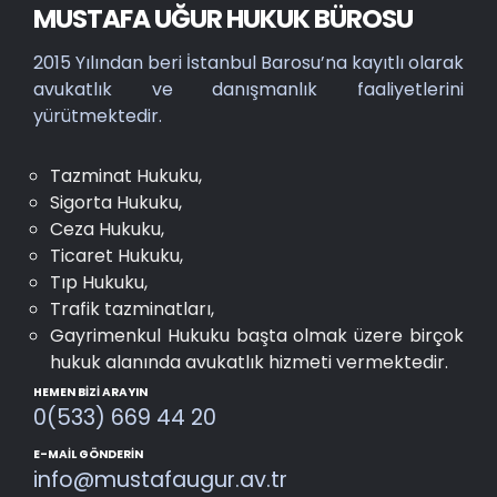
MUSTAFA UĞUR HUKUK BÜROSU
2015 Yılından beri İstanbul Barosu’na kayıtlı olarak
avukatlık ve danışmanlık faaliyetlerini
yürütmektedir.
Tazminat Hukuku,
Sigorta Hukuku,
Ceza Hukuku,
Ticaret Hukuku,
Tıp Hukuku,
Trafik tazminatları,
Gayrimenkul Hukuku başta olmak üzere birçok
hukuk alanında avukatlık hizmeti vermektedir.
HEMEN BIZI ARAYIN
0(533) 669 44 20
E-MAIL GÖNDERIN
info@mustafaugur.av.tr