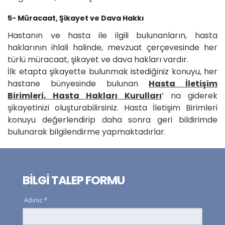
5- Müracaat, Şikayet ve Dava Hakkı
Hastanın ve hasta ile ilgili bulunanların, hasta
haklarının ihlali halinde, mevzuat çerçevesinde her
türlü müracaat, şikayet ve dava hakları vardır.
İlk etapta şikayette bulunmak istediğiniz konuyu, her
hastane bünyesinde bulunan
Hasta İletişim
Birimleri, Hasta Hakları Kurulları
’ na giderek
şikayetinizi oluşturabilirsiniz. Hasta İletişim Birimleri
konuyu değerlendirip daha sonra geri bildirimde
bulunarak bilgilendirme yapmaktadırlar.
BİLGİ TALEP FORMU
Adınız *