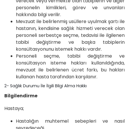
verecek veya vermekte olan tabiplerin ve diğer
personelin kimlikleri, görev ve unvanları
hakkında bilgi verilir.
Mevzuat ile belirlenmiş usüllere uyulmak şartı ile
hastanın, kendisine sağlık hizmeti verecek olan
personeli serbestçe seçme, tedavisi ile ilgilenen
tabibi değiştirme ve başka tabiplerin
konsültasyonunu istemek hakkı vardır.
Personeli seçme, tabibi değiştirme ve
konsültasyon isteme hakları kullanıldığında,
mevzuat ile belirlenen ücret farkı, bu hakları
kullanan hasta tarafından karşılanır.
2- Sağlık Durumu İle İlgili Bilgi Alma Hakkı
Bilgilendirme
Hastaya;
Hastalığın muhtemel sebepleri ve nasıl
seyredeceği,